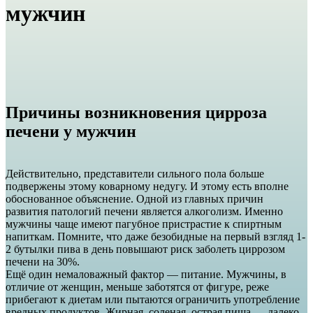
мужчин
Причины возникновения цирроза
печени у мужчин
Действительно, представители сильного пола больше
подвержены этому коварному недугу. И этому есть вполне
обоснованное объяснение. Одной из главных причин
развития патологий печени является алкоголизм. Именно
мужчины чаще имеют пагубное пристрастие к спиртным
напиткам. Помните, что даже безобидные на первый взгляд 1-
2 бутылки пива в день повышают риск заболеть циррозом
печени на 30%.
Ещё один немаловажный фактор — питание. Мужчины, в
отличие от женщин, меньше заботятся от фигуре, реже
прибегают к диетам или пытаются ограничить употребление
вредных продуктов. Жирная, соленая, острая пища — далеко