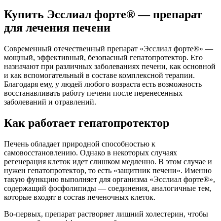
Купить Эсслиал форте® — препарат
для лечения печени
Современный отечественный препарат «Эсслиал форте®» —
мощный, эффективный, безопасный гепатопротектор. Его
назначают при различных заболеваниях печени, как основной
и как вспомогательный в составе комплексной терапии.
Благодаря ему, у людей любого возраста есть возможность
восстанавливать работу печени после перенесенных
заболеваний и отравлений.
Как работает гепатопротектор
Печень обладает природной способностью к
самовосстановлению. Однако в некоторых случаях
регенерация клеток идет слишком медленно. В этом случае и
нужен гепатопротектор, то есть «защитник печени». Именно
такую функцию выполняет для организма «Эсслиал форте®»,
содержащий фосфолипиды — соединения, аналогичные тем,
которые входят в состав печеночных клеток.
Во-первых, препарат растворяет лишний холестерин, чтобы