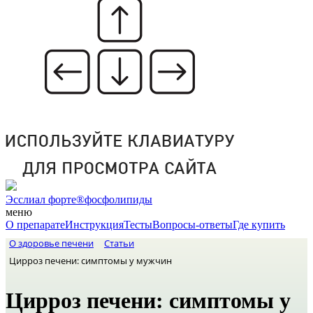
Эсслиал форте®
фосфолипиды
меню
О препарате
Инструкция
Тесты
Вопросы-ответы
Где купить
О здоровье печени
Статьи
Цирроз печени: симптомы у мужчин
Цирроз печени: симптомы у